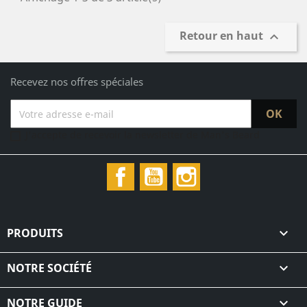
Retour en haut

Recevez nos offres spéciales
J'accepte de recevoir la newsletter de Man's Beard
Facebook
YouTube
Instagram
PRODUITS

NOTRE SOCIÉTÉ

NOTRE GUIDE
