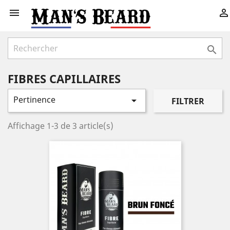



FIBRES CAPILLAIRES
Pertinence

FILTRER
Affichage 1-3 de 3 article(s)