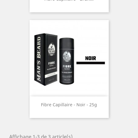
Fibre Capillaire - Noir - 25g
Affichage 1-3 de 3 article(s)