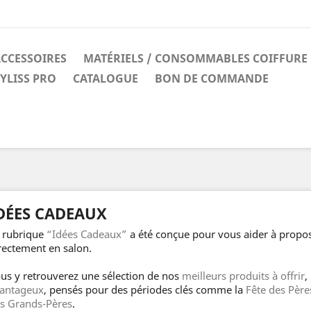
CCESSOIRES
MATÉRIELS / CONSOMMABLES COIFFURE
YLISS PRO
CATALOGUE
BON DE COMMANDE
DÉES CADEAUX
 rubrique
“Idées Cadeaux”
a été conçue pour vous aider à propos
rectement en salon.
us y retrouverez une sélection de nos
meilleurs produits à offrir
,
antageux
, pensés pour des périodes clés comme la
Fête des Père
s Grands-Pères
.