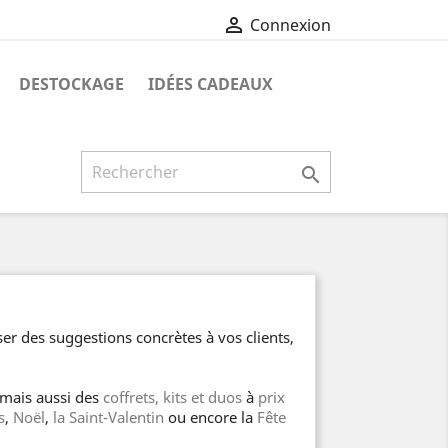

Connexion
DESTOCKAGE
IDÉES CADEAUX

er des suggestions concrètes à vos clients,
 mais aussi des
coffrets, kits et duos
à
prix
s
,
Noël
,
la Saint-Valentin
ou encore la
Fête