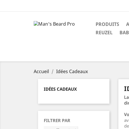
PRODUITS
A
REUZEL
BAB
Accueil
Idées Cadeaux
I
IDÉES CADEAUX
La
di
Vo
av
FILTRER PAR
de