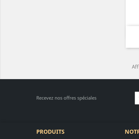
Aff
Recevez nos offres spéciales
PRODUITS
NOTR